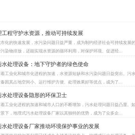
理工程守护水资源，推动可持续发展
城市化的快速发展，水污染问题日益严重，成为制约经济社会可持续发展
污染物排放，还能实现水资源的循环利用，对保护环境、促进经...
污水处理设备：地下守护者的绿色使命
随着工业化和城市化进程的加速，水资源短缺和水污染问题日益突出。污
备因其占地空间小、运行维护方便、处理效果好等优点，成为了...
污水处理设备隐形的环保卫士
随着工业化进程的加速和城市人口的不断增加，污水处理问题日益凸显。
景下，地埋式污水处理设备厂家以其独特的优势，成为了众多企...
污水处理设备厂家推动环境保护事业的发展