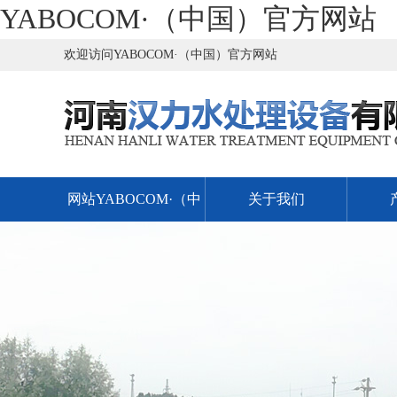
YABOCOM·（中国）官方网站
欢迎访问YABOCOM·（中国）官方网站
网站YABOCOM·（中
关于我们
国）官方网站