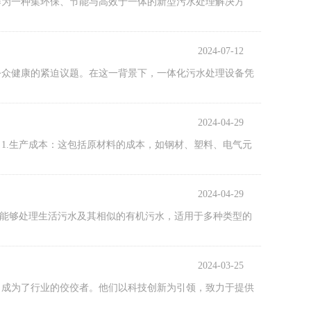
作为一种集环保、节能与高效于一体的新型污水处理解决方
2024-07-12
公众健康的紧迫议题。在这一背景下，一体化污水处理设备凭
2024-04-29
1.生产成本：这包括原材料的成本，如钢材、塑料、电气元
2024-04-29
：能够处理生活污水及其相似的有机污水，适用于多种类型的
2024-03-25
，成为了行业的佼佼者。他们以科技创新为引领，致力于提供