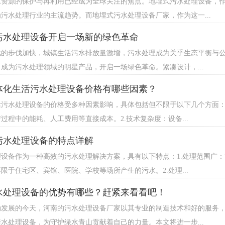
水资源的保护与再利用已经成为全球关注的焦点。地埋式污水处理设备，
污水处理行业的主流趋势。而地埋式污水处理设备厂家，作为这一...
污水处理设备开启一场新的绿色革命
化的步伐加快，城镇生活污水排放量激增，污水处理成为关乎生态平衡与
成为污水处理领域的明星产品，开启一场绿色革命。紧凑设计，...
体化生活污水处理设备价格有哪些因素？
活污水处理设备的价格受多种因素影响，具体包括但不限于以下几个方面：
过程中的能耗、人工费用等直接成本。2.技术复杂度：设备...
污水处理设备的特点详解
理设备作为一种高效的污水处理解决方案，具有以下特点：1.处理范围广
限于住宅区、宾馆、医院、学校等场所产生的污水。2.处理...
水处理设备的优势有哪些？赶紧来看看吧！
勃发展的今天，河南的污水处理设备厂家以其专业的制造技术和好的服务
水处理设备，为守护绿水青山贡献着自己的力量。本文将进一步...