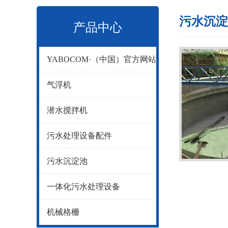
污水沉淀
产品中心
YABOCOM·（中国）官方网站
气浮机
潜水搅拌机
污水处理设备配件
污水沉淀池
一体化污水处理设备
机械格栅