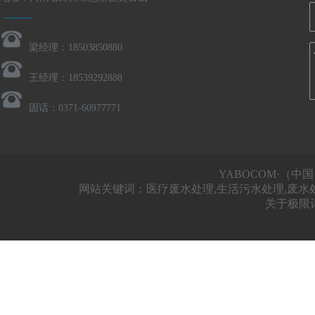
梁经理：18503850880
王经理：18539292888
固话：0371-60977771
YABOCOM·（中
网站关键词：医疗废水处理,生活污水处理,废水
关于极限