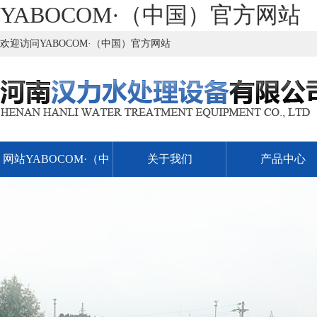
YABOCOM·（中国）官方网站
欢迎访问YABOCOM·（中国）官方网站
网站YABOCOM·（中
关于我们
产品中心
国）官方网站