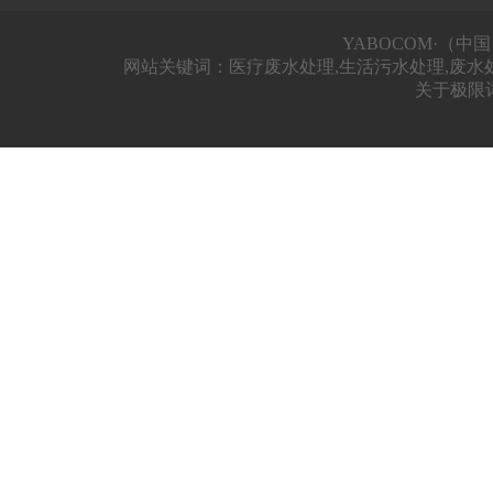
YABOCOM·（中
网站关键词：医疗废水处理,生活污水处理,废水
关于极限