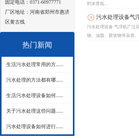
固定电话：0371-60977771
的浓度低...
厂区地址：河南省郑州市惠济
污水处理设备气
区黄古线
污水处理设备 气浮机广泛
物、油脂、胶状物等杂质。气
热门新闻
生活污水处理常用的方......
污水处理的方法都有哪......
生活污水处理设备如何......
关于污水处理这些问题......
污水处理设备如何进行......