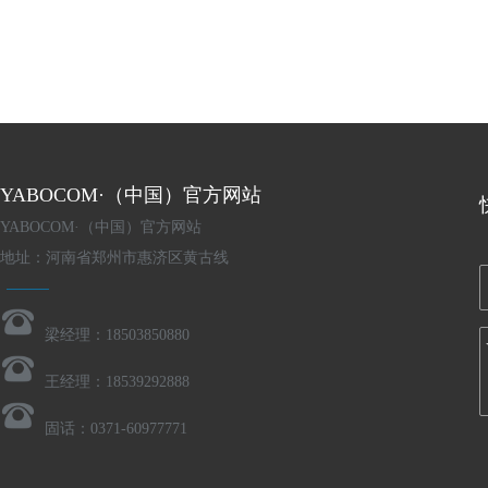
YABOCOM·（中国）官方网站
YABOCOM·（中国）官方网站
地址：河南省郑州市惠济区黄古线
梁经理：18503850880
王经理：18539292888
固话：0371-60977771