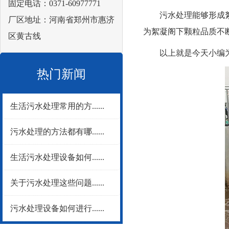
固定电话：0371-60977771
污水处理能够形成絮凝
厂区地址：河南省郑州市惠济
为絮凝阁下颗粒品质不
区黄古线
以上就是今天小编为大
热门新闻
生活污水处理常用的方......
污水处理的方法都有哪......
生活污水处理设备如何......
关于污水处理这些问题......
污水处理设备如何进行......