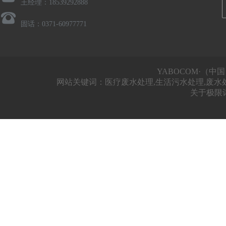
王经理：18539292888
固话：0371-60977771
YABOCOM·（中
网站关键词：医疗废水处理,生活污水处理,废水
关于极限