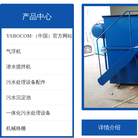
产品中心
YABOCOM·（中国）官方网站
气浮机
潜水搅拌机
污水处理设备配件
污水沉淀池
一体化污水处理设备
详情介绍
机械格栅