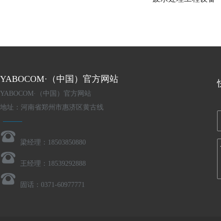
YABOCOM·（中国）官方网站
YABOCOM·（中国）官方网站
地址：河南省郑州市惠济区黄古线
梁经理：18503850880
王经理：18539292888
固话：0371-60977771