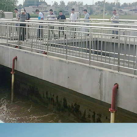
一体化污水处理
机械格栅