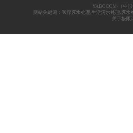
YABOCOM·（中
网站关键词：医疗废水处理,生活污水处理,废水
关于极限