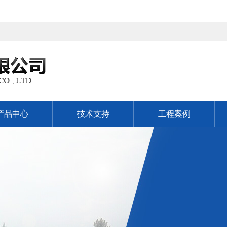
产品中心
技术支持
工程案例