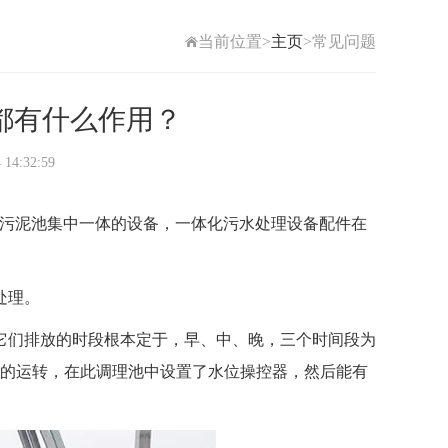
当前位置>
主页
>常见问题
都有什么作用？
4:32:59
池、污泥池集中一体的设备，一体化污水处理设备配件在
处理。
们排放的时段根本定于，早、中、晚，三个时间段为
的运转，在此调理池中设置了水位操控器，然后能有