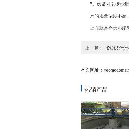
5、设备可以按标进
水的质量浓度不高，
上面就是今天小编带
上一篇：
涨知识|污
本文网址：
//domodomain
热销产品