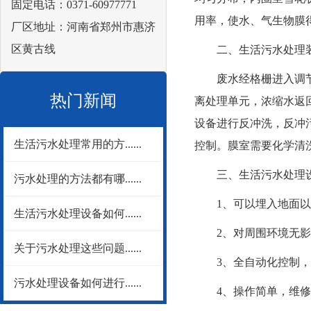
固定电话：0371-60977771
用率，使水、气生物膜
厂区地址：河南省郑州市惠济
区黄古线
二、生活污水处理装
废水经格栅进入调节池
热门新闻
离处理单元，浓缩水返
设备进行反冲洗，反冲
生活污水处理常用的方......
控制。膜室需要化学清
三、生活污水处理设
污水处理的方法都有哪......
1、可以埋入地面以下
生活污水处理设备如何......
2、对周围环境无影
关于污水处理这些问题......
3、全自动化控制，
污水处理设备如何进行......
4、操作简单，维修