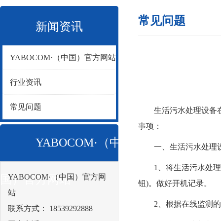
常见问题
新闻资讯
YABOCOM·（中国）官方网站
行业资讯
常见问题
生活污水处理设备在进
事项：
YABOCOM·（中
一、生活污水处理设
1、将生活污水处理设
YABOCOM·（中国）官方网
国）官方网站
钮)。做好开机记录。
站
2、根据在线监测的P
联系方式： 18539292888