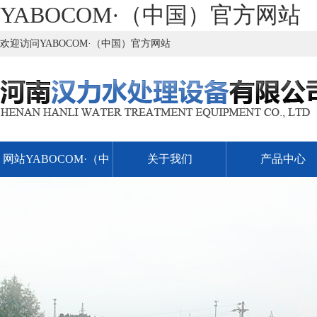
YABOCOM·（中国）官方网站
欢迎访问YABOCOM·（中国）官方网站
网站YABOCOM·（中
关于我们
产品中心
国）官方网站