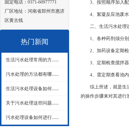
固定电话：0371-60977771
3、按照顺序加入配制
厂区地址：河南省郑州市惠济
4、絮凝反应池废水自
区黄古线
二、生活污水处理设
1、各种药剂须分别
热门新闻
2、加药设备定期检
生活污水处理常用的方......
3、定期检查搅拌器
污水处理的方法都有哪......
4、需定期查看池内污
综上所述，就是生活污
生活污水处理设备如何......
的操作步骤来对其进行
关于污水处理这些问题......
污水处理设备如何进行......