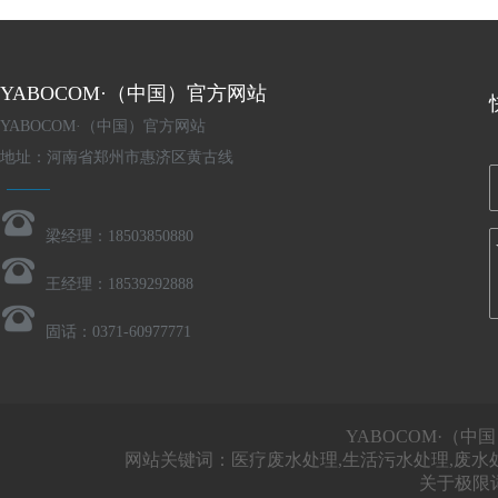
YABOCOM·（中国）官方网站
YABOCOM·（中国）官方网站
地址：河南省郑州市惠济区黄古线
梁经理：18503850880
王经理：18539292888
固话：0371-60977771
YABOCOM·（中
网站关键词：医疗废水处理,生活污水处理,废水
关于极限