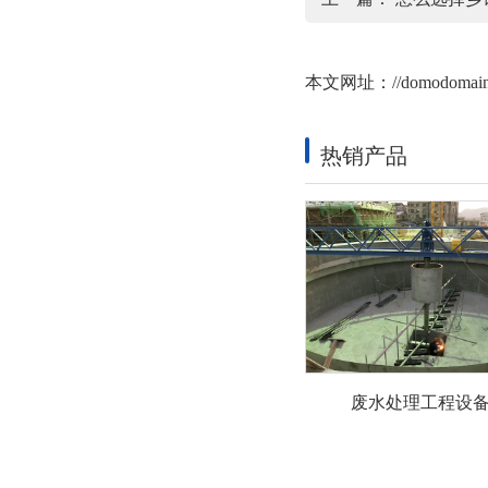
本文网址：
//domodomain
热销产品
废水处理工程设