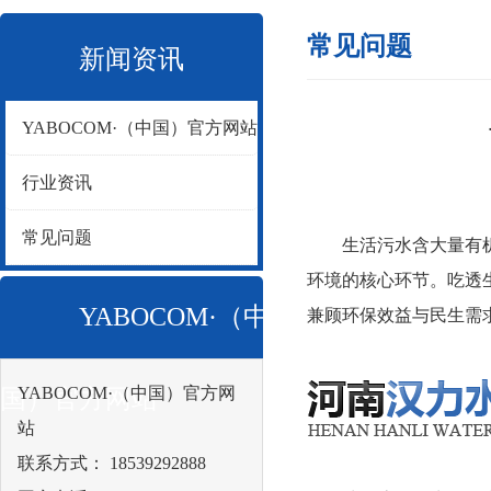
常见问题
新闻资讯
YABOCOM·（中国）官方网站
行业资讯
常见问题
生活污水含大量有机物
环境的核心环节。吃透
YABOCOM·（中
兼顾环保效益与民生需
YABOCOM·（中国）官方网
国）官方网站
站
联系方式： 18539292888