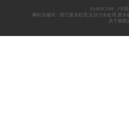
YABOCOM·（中
网站关键词：医疗废水处理,生活污水处理,废水
关于极限