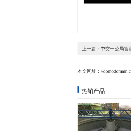
上一篇：
中交一公局官
本文网址：
//domodomain.c
热销产品