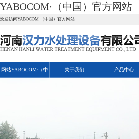
YABOCOM·（中国）官方网站
欢迎访问YABOCOM·（中国）官方网站
网站YABOCOM·（中
关于我们
产品中心
YABOCOM·（
国）官方网站
官方网站
气浮机
潜水搅拌机
污水处理设备配
污水沉淀池