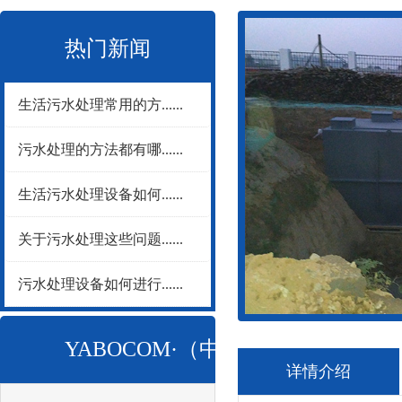
热门新闻
生活污水处理常用的方......
污水处理的方法都有哪......
生活污水处理设备如何......
关于污水处理这些问题......
污水处理设备如何进行......
YABOCOM·（中
详情介绍