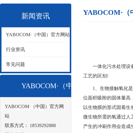
YABOCOM·
新闻资讯
YABOCOM·（中国）官方网站
行业资讯
常见问题
一体化污水处理设
工艺的区别!
YABOCOM·（中
1、生物接触氧化是一
位面积吸附的固体量高
YABOCOM·（中国）官方网
国）官方网站
以生物膜的形式固着生
站
微生物所需的氧通过人
联系方式： 18539292888
产生的冲刷作用会造成