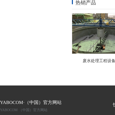
热销产品
废水处理工程设
YABOCOM·（中国）官方网站
YABOCOM·（中国）官方网站