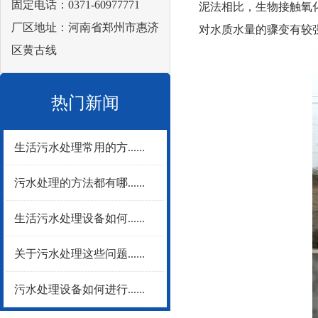
固定电话：0371-60977771
泥法相比，生物接触氧
厂区地址：河南省郑州市惠济
对水质水量的骤变有较
区黄古线
热门新闻
生活污水处理常用的方......
污水处理的方法都有哪......
生活污水处理设备如何......
关于污水处理这些问题......
污水处理设备如何进行......