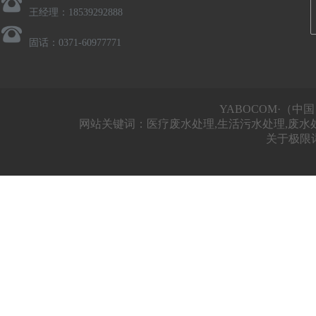
王经理：18539292888
固话：0371-60977771
YABOCOM·（中
网站关键词：医疗废水处理,生活污水处理,废水
关于极限