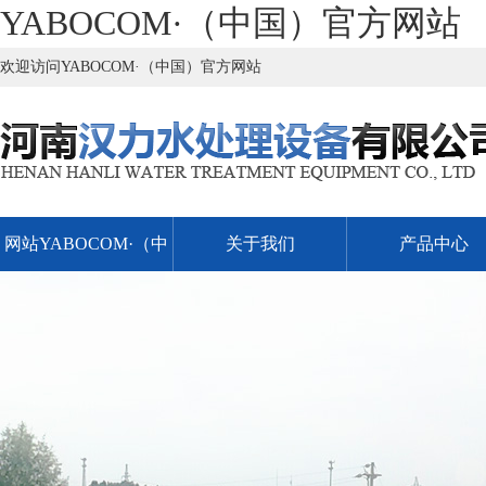
YABOCOM·（中国）官方网站
欢迎访问YABOCOM·（中国）官方网站
网站YABOCOM·（中
关于我们
产品中心
国）官方网站