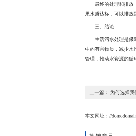
最终的处理和排放：经
果水质达标，可以排放
三、结论
生活污水处理是保障社
中的有害物质，减少水
管理，推动水资源的循
上一篇：
为何选择我
本文网址：
//domodomain