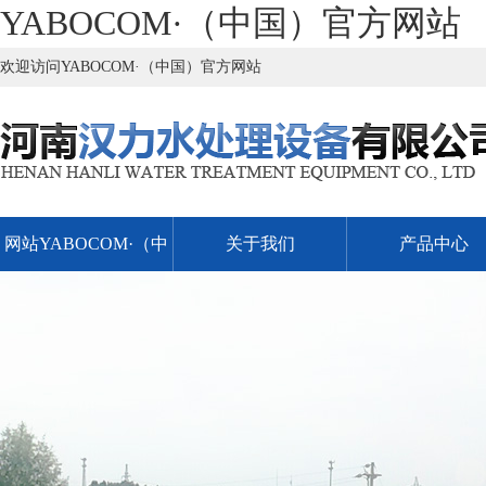
YABOCOM·（中国）官方网站
欢迎访问YABOCOM·（中国）官方网站
网站YABOCOM·（中
关于我们
产品中心
国）官方网站