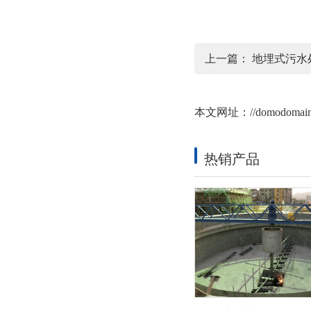
上一篇：
地埋式污水
本文网址：
//domodomain
热销产品