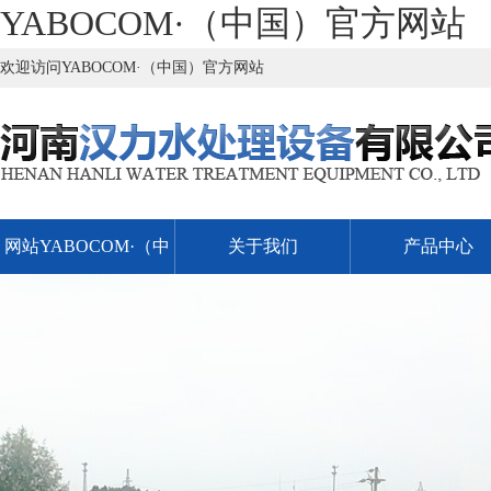
YABOCOM·（中国）官方网站
欢迎访问YABOCOM·（中国）官方网站
网站YABOCOM·（中
关于我们
产品中心
国）官方网站