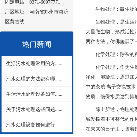
固定电话：0371-60977771
生物处理：微生物的
厂区地址：河南省郑州市惠济
区黄古线
生物处理，是生活污水
大量微生物，形成活性
两种方法，仿佛施展了
热门新闻
化学处理：除杂的科
生活污水处理常用的方......
化学处理，作为生活污
净化。混凝法，通过加
污水处理的方法都有哪......
中的杂质;离子交换技
生活污水处理设备如何......
物质，确保水质达到排
关于污水处理这些问题......
综上所述，物理处理、
域发挥着不可替代的作
污水处理设备如何进行......
在未来的日子里，随着