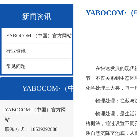
YABOCOM·
新闻资讯
YABOCOM·（中国）官方网站
行业资讯
常见问题
在快速发展的现代社会
节，不仅关系到生态环
YABOCOM·（中
化学处理三大类，每一
物理处理：拦截与沉
YABOCOM·（中国）官方网
国）官方网站
物理处理，是生活污水
站
格栅法，通过设置不同
联系方式： 18539292888
质自然沉降至池底，从