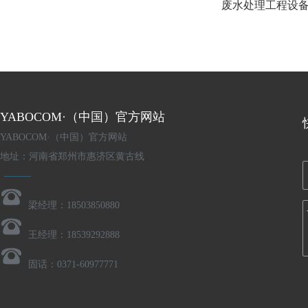
废水处理工程设
YABOCOM·（中国）官方网站
YABOCOM·（中国）官方网站
地址：河南省郑州市惠济区黄古线
梁经理：18503850880
王经理：18539292888
固话：0371-60977771