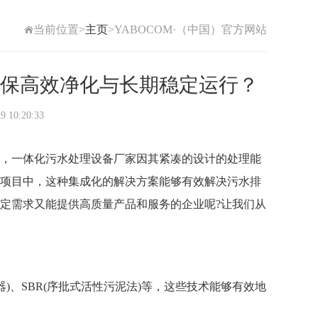
当前位置>
主页
>YABOCOM·（中国）官方网站
保高效净化与长期稳定运行？
0:20:33
，
一体化污水处理设备厂家
因其紧凑的设计的处理能
项目中，这种集成化的解决方案能够有效解决污水排
定需求又能提供高质量产品和服务的企业呢?让我们从
、SBR(序批式活性污泥法)等，这些技术能够有效地