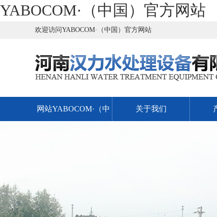
YABOCOM·（中国）官方网站
欢迎访问YABOCOM·（中国）官方网站
网站YABOCOM·（中
关于我们
国）官方网站