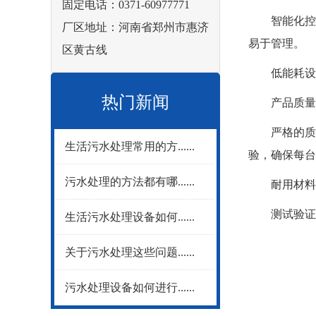
固定电话：0371-60977771
智能化控制
厂区地址：河南省郑州市惠济
易于管理。
区黄古线
低能耗设计
热门新闻
产品质量
严格的质量控
生活污水处理常用的方......
验，确保每台
污水处理的方法都有哪......
耐用材料选
测试验证：
生活污水处理设备如何......
关于污水处理这些问题......
污水处理设备如何进行......