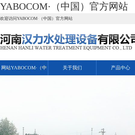
YABOCOM·（中国）官方网站
欢迎访问YABOCOM·（中国）官方网站
网站YABOCOM·（中
关于我们
产品中心
国）官方网站