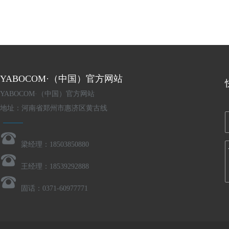
YABOCOM·（中国）官方网站
YABOCOM·（中国）官方网站
地址：河南省郑州市惠济区黄古线
梁经理：18503850880
王经理：18539292888
固话：0371-60977771