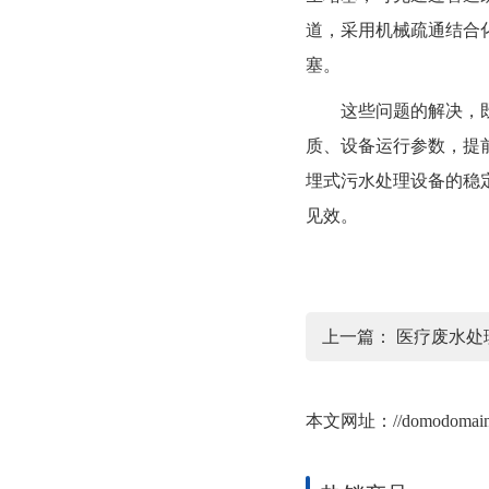
道，采用机械疏通结合
塞。
这些问题的解决，既要
质、设备运行参数，提
埋式污水处理设备的稳
见效。
上一篇：
医疗废水处
本文网址：
//domodomain