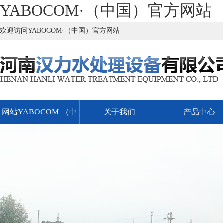
YABOCOM·（中国）官方网站
欢迎访问YABOCOM·（中国）官方网站
网站YABOCOM·（中
关于我们
产品中心
国）官方网站