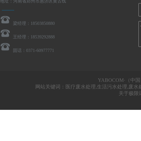
地址：河南省郑州市惠济区黄古线
梁经理：18503850880
王经理：18539292888
固话：0371-60977771
YABOCOM·（中
网站关键词：医疗废水处理,生活污水处理,废水
关于极限