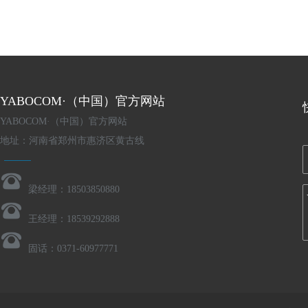
YABOCOM·（中国）官方网站
YABOCOM·（中国）官方网站
地址：河南省郑州市惠济区黄古线
梁经理：18503850880
王经理：18539292888
固话：0371-60977771