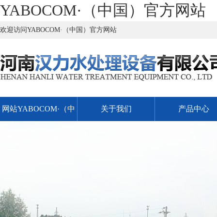
YABOCOM·（中国）官方网站
欢迎访问YABOCOM·（中国）官方网站
网站YABOCOM·（中
关于我们
产品中心
国）官方网站