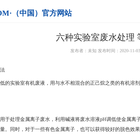
COM·（中国）官方网站
六种实验室废水处理 
发布者：未知 发布时间：2020-11-03 0
法
的实验室有机废液，用与水不相混合的正己烷之类的有机溶剂
于处理金属离子废水，利用碱液将废水溶液pH调低使金属离子
量。同时，对于一些有色金属离子，也可以获得较好的脱色效果