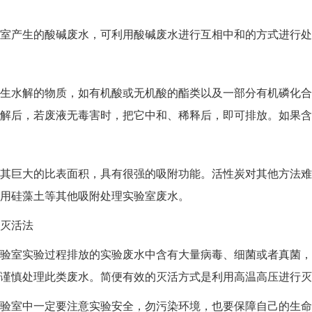
生的酸碱废水，可利用酸碱废水进行互相中和的方式进行处理，使
水解的物质，如有机酸或无机酸的酯类以及一部分有机磷化合物
解后，若废液无毒害时，把它中和、稀释后，即可排放。如果含
巨大的比表面积，具有很强的吸附功能。活性炭对其他方法难
用硅藻土等其他吸附处理实验室废水。
灭活法
室实验过程排放的实验废水中含有大量病毒、细菌或者真菌，
谨慎处理此类废水。简便有效的灭活方式是利用高温高压进行灭
室中一定要注意实验安全，勿污染环境，也要保障自己的生命