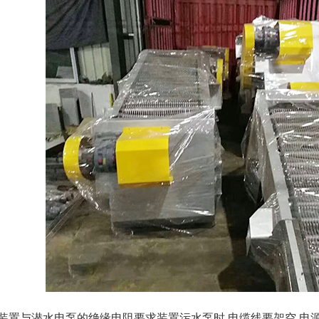
置与潜水电泵的绝缘电阻要求装置污水泵时,电缆线要架空,电源