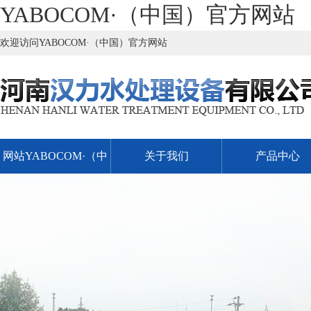
YABOCOM·（中国）官方网站
欢迎访问YABOCOM·（中国）官方网站
网站YABOCOM·（中
关于我们
产品中心
国）官方网站