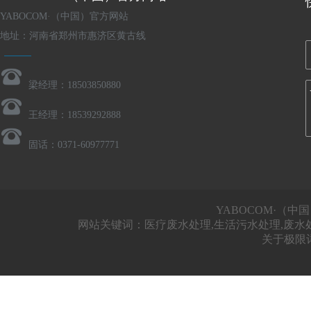
YABOCOM·（中国）官方网站
地址：河南省郑州市惠济区黄古线
梁经理：18503850880
王经理：18539292888
固话：0371-60977771
YABOCOM·（中
网站关键词：医疗废水处理,生活污水处理,废水
关于极限