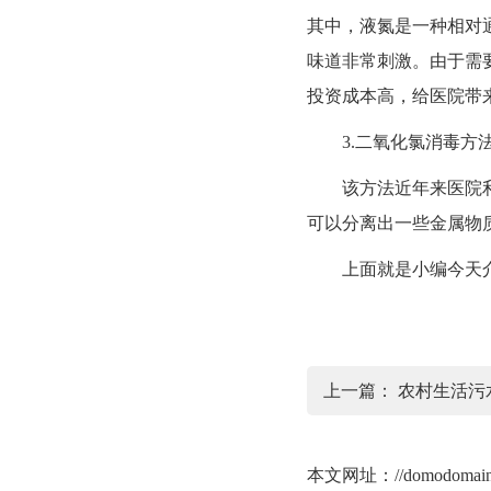
其中，液氮是一种相对
味道非常刺激。由于需
投资成本高，给医院带
3.二氧化氯消毒方
该方法近年来医院利用
可以分离出一些金属物
上面就是小编今天介
上一篇：
农村生活污
本文网址：
//domodomain