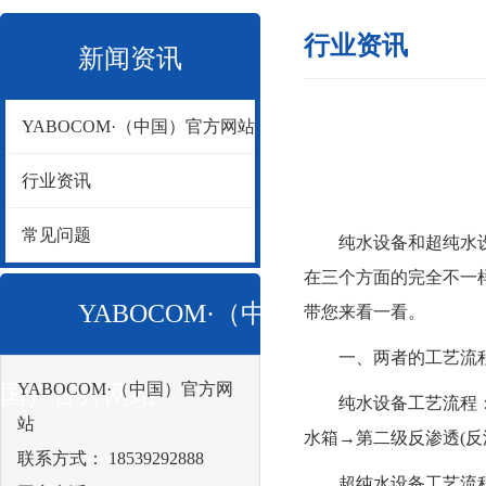
行业资讯
新闻资讯
YABOCOM·（中国）官方网站
行业资讯
常见问题
纯水设备和超纯水设备
在三个方面的完全不一
YABOCOM·（中
带您来看一看。
一、两者的工艺流
YABOCOM·（中国）官方网
国）官方网站
纯水设备工艺流程：原
站
水箱→第二级反渗透(
联系方式： 18539292888
超纯水设备工艺流程：预