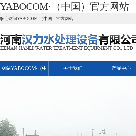
YABOCOM·（中国）官方网站
欢迎访问YABOCOM·（中国）官方网站
网站YABOCOM·（中
关于我们
产品中心
国）官方网站