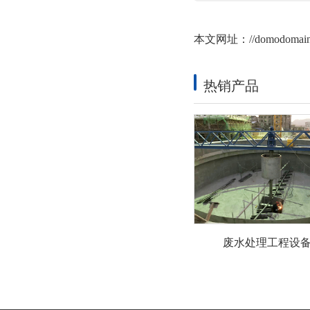
本文网址：
//domodomain
热销产品
废水处理工程设