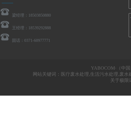
梁经理：18503850880
王经理：18539292888
固话：0371-60977771
YABOCOM·（中
网站关键词：医疗废水处理,生活污水处理,废水
关于极限