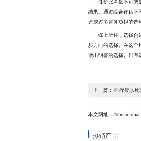
性价比考量不可或缺。
结果。通过综合评估不
造成过多财务负担的选
综上所述，选择合适的
步方向的选择。在这个
做出明智的选择。只有
上一篇：
医疗废水处
本文网址：
//domodomain
热销产品