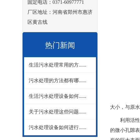
固定电话：0371-60977771
厂区地址：河南省郑州市惠济
区黄古线
热门新闻
生活污水处理常用的方......
污水处理的方法都有哪......
生活污水处理设备如何......
大小，与原水
关于污水处理这些问题......
利用活性炭降
污水处理设备如何进行......
的微小孔隙表