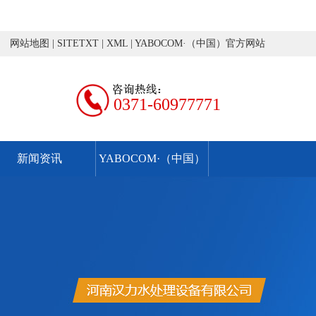
网站地图
|
SITETXT
|
XML
|
YABOCOM·（中国）官方网站
0371-60977771
新闻资讯
YABOCOM·（中国）
官方网站