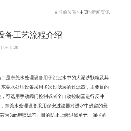
当前位置>
主页
>新闻资讯
设备工艺流程介绍
9:41:20
二是东莞水处理设备用于沉淀水中的大泥沙颗粒及其
，东莞水处理设备采用多次过滤层的过滤器，主要目的
质，可选用手动阀门控制或者全自动控制器进行反冲
，东莞水处理设备采用保安过滤器对进水中残留的悬
芯为5um熔喷滤芯、目的防止上级过滤单元，漏掉的