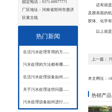
固定电话：0371-60977771
还有就是在
厂区地址：河南省郑州市惠济
及膜表面的机
区黄古线
胶体、化学有
以上就是关
热门新闻
生活污水处理常用的方......
上一篇：
污水处理的方法都有哪......
生活污水处理设备如何......
本文网址：
//
关于污水处理这些问题......
热销产品
污水处理设备如何进行......