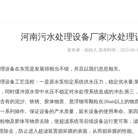
河南污水处理设备厂家|水处理
发布者：创始人 发布时间：2022-08-11 0
设备在东莞是发展得相当不错，并且以我们息息相关。
设备工艺流程：一是原水泵恒定系统供水压力，稳定供水量;第
，同时缓冲原水管中水压不稳定对水处理系统造成的冲击;第三
含有的泥沙、铁锈、胶体物质、悬浮物等颗粒在20um以上的物
一系列操作。保证设备的产水质量，延长设备的使用寿命。第四
粒物及胶体等物质去除，使超滤系统等后续设备运行更可靠，滤
杂质除去，防止进入超滤装置损坏膜的表面，从而损坏膜的性能。