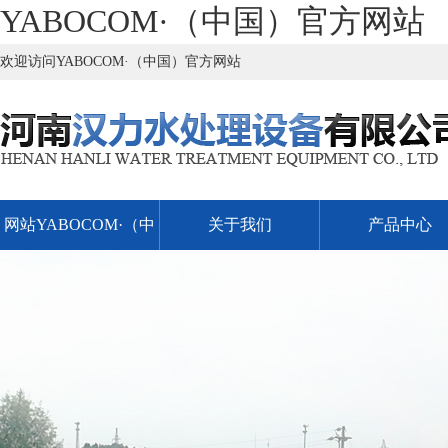
YABOCOM·（中国）官方网站
欢迎访问YABOCOM·（中国）官方网站
网站YABOCOM·（中
关于我们
产品中心
YABOCOM·（
国）官方网站
官方网站
气浮机
潜水搅拌机
污水处理设备配
污水沉淀池