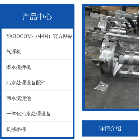
产品中心
YABOCOM·（中国）官方网站
气浮机
潜水搅拌机
污水处理设备配件
污水沉淀池
一体化污水处理设备
详情介绍
机械格栅