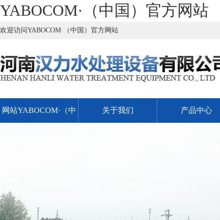
YABOCOM·（中国）官方网站
欢迎访问YABOCOM·（中国）官方网站
网站YABOCOM·（中
关于我们
产品中心
YABOCOM·（
国）官方网站
官方网站
气浮机
潜水搅拌机
污水处理设备配
污水沉淀池