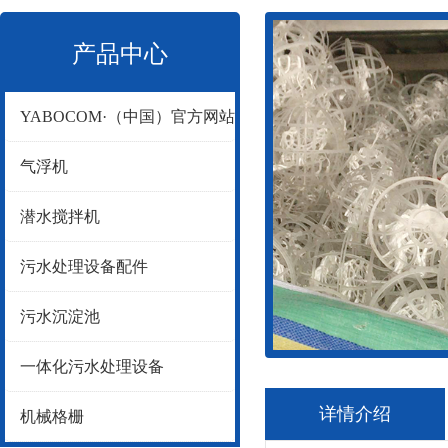
产品中心
YABOCOM·（中国）官方网站
气浮机
潜水搅拌机
污水处理设备配件
污水沉淀池
一体化污水处理设备
详情介绍
机械格栅