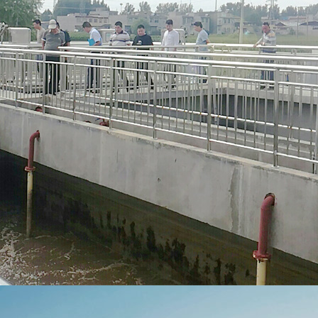
一体化污水处理
机械格栅