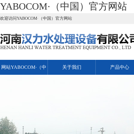
YABOCOM·（中国）官方网站
欢迎访问YABOCOM·（中国）官方网站
网站YABOCOM·（中
关于我们
产品中心
国）官方网站