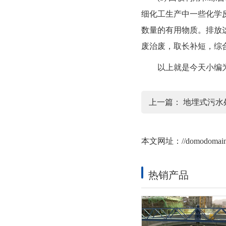
细化工生产中一些化学
数量的有用物质。排放
废治废，取长补短，综
以上就是今天小编为大
上一篇：
地埋式污水
本文网址：
//domodomain
热销产品