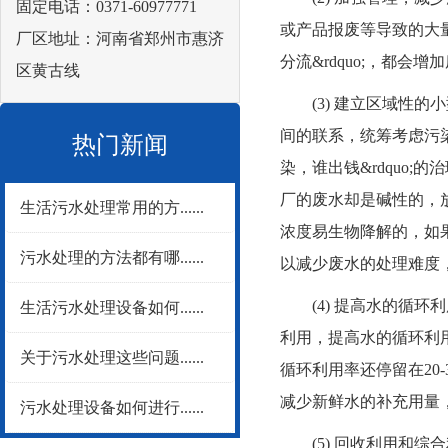
固定电话：0371-60977771
或产品报废等导致的大量
厂区地址：河南省郑州市惠济
分流&rdquo;，都会
区黄古线
(3) 建立区域性的小型
间的联系，统筹考虑污染
热门新闻
染，谁出钱&rdquo
厂的废水却是碱性的，
生活污水处理常用的方......
浓度易生物降解的，如
污水处理的方法都有哪......
以减少废水的处理难度
(4) 提高水的循环
生活污水处理设备如何......
利用，提高水的循环利
关于污水处理这些问题......
循环利用率还停留在20
减少新鲜水的补充用量
污水处理设备如何进行......
(5) 回收利用和综合