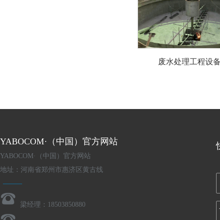
废水处理工程设
YABOCOM·（中国）官方网站
YABOCOM·（中国）官方网站
地址：河南省郑州市惠济区黄古线
梁经理：18503850880