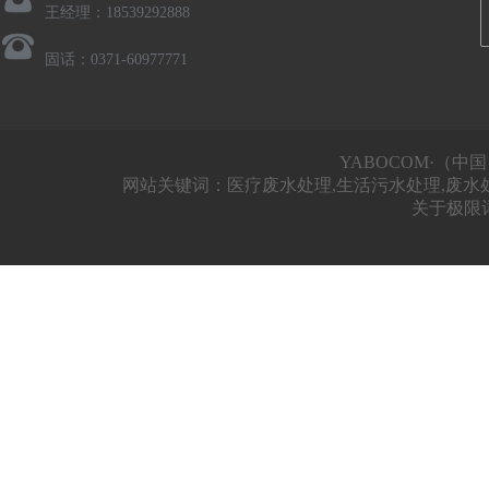
王经理：18539292888
固话：0371-60977771
YABOCOM·（中
网站关键词：医疗废水处理,生活污水处理,废水
关于极限