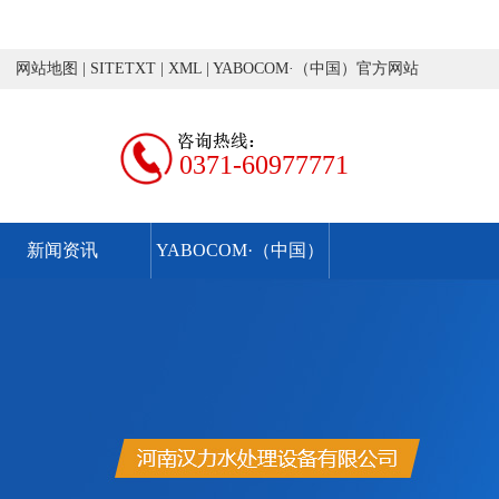
网站地图
|
SITETXT
|
XML
|
YABOCOM·（中国）官方网站
0371-60977771
新闻资讯
YABOCOM·（中国）
官方网站