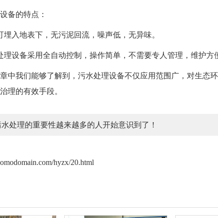
备的特点：
埋入地表下，无污泥回流，噪声低，无异味。
理设备采用全自动控制，操作简单，不需要专人管理，维护方
中我们能够了解到，污水处理设备不仅应用范围广，对生态环
治理的有效手段。
污水处理的重要性越来越多的人开始意识到了！
domodomain.com/hyzx/20.html