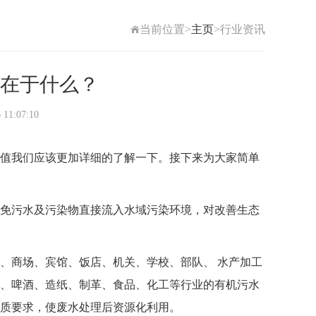
当前位置>
主页
>行业资讯
在于什么？
1:07:10
价值我们应该更加详细的了解一下。接下来为大家简单
免污水及污染物直接流入水域污染环境，对改善生态
商场、宾馆、饭店、机关、学校、部队、 水产加工
、啤酒、造纸、制革、食品、化工等行业的有机污水
质要求，使废水处理后资源化利用。